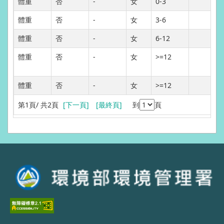
體重
否
-
女
0-3
體重
否
-
女
3-6
體重
否
-
女
6-12
體重
否
-
女
>=12
體重
否
-
女
>=12
第1頁
/ 共2頁
[下一頁]
[最終頁]
到
頁