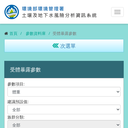
Toggl
navig
首頁
參數資料庫
受體暴露參數
次選單
受體暴露參數
參數項目:
建議預設值:
族群分類: